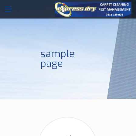
sample
page