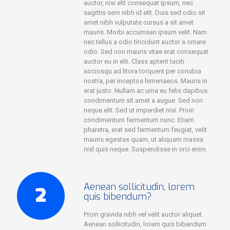
auctor, nisi elit consequat ipsum, nec
sagittis sem nibh id elit. Duis sed odio sit
amet nibh vulputate cursus a sit amet
mauris. Morbi accumsan ipsum velit. Nam
nec tellus a odio tincidunt auctor a ornare
odio. Sed non mauris vitae erat consequat
auctor eu in elit. Class aptent taciti
sociosqu ad litora torquent per conubia
nostra, per inceptos himenaeos. Mauris in
erat justo. Nullam ac urna eu felis dapibus
condimentum sit amet a augue. Sed non
neque elit. Sed ut imperdiet nisi. Proin
condimentum fermentum nunc. Etiam
pharetra, erat sed fermentum feugiat, velit
mauris egestas quam, ut aliquam massa
nisl quis neque. Suspendisse in orci enim.
Aenean sollicitudin, lorem
quis bibendum?
Proin gravida nibh vel velit auctor aliquet.
Aenean sollicitudin, lorem quis bibendum