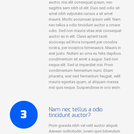
auctor, nisi elit consequat ipsum, nec
sagittis sem nibh id elit. Duis sed odio sit
amet nibh vulputate cursus a sit amet
mauris. Morbi accumsan ipsum velit. Nam
nec tellus a odio tincidunt auctor a ornare
odio. Sed non mauris vitae erat consequat
auctor eu in elit. Class aptent taciti
sociosqu ad litora torquent per conubia
nostra, per inceptos himenaeos. Mauris in
erat justo. Nullam ac urna eu felis dapibus
condimentum sit amet a augue. Sed non
neque elit. Sed ut imperdiet nisi. Proin
condimentum fermentum nunc. Etiam
pharetra, erat sed fermentum feugiat, velit
mauris egestas quam, ut aliquam massa
nisl quis neque. Suspendisse in orci enim.
Nam nec tellus a odio
tincidunt auctor?
Proin gravida nibh vel velit auctor aliquet.
Aenean sollicitudin, lorem quis bibendum