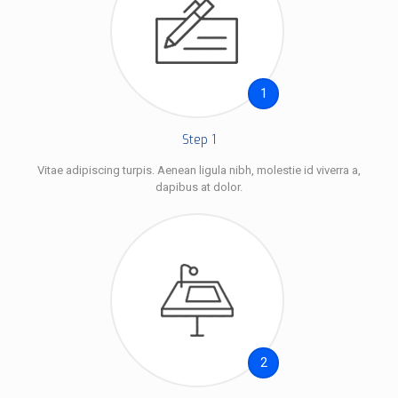
1
Step 1
Vitae adipiscing turpis. Aenean ligula nibh, molestie id viverra a,
dapibus at dolor.
2